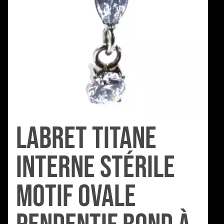
Labret Titane
Interne Stérile
motif Ovale