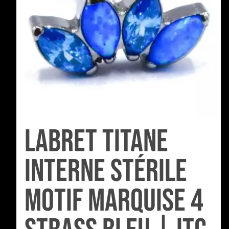
Labret Titane
Interne Stérile
motif Marquise 4