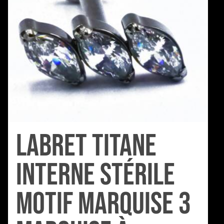
Labret Titane
Interne Stérile
motif Marquise 3