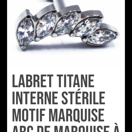
Labret Titane
Interne Stérile
motif Marquise