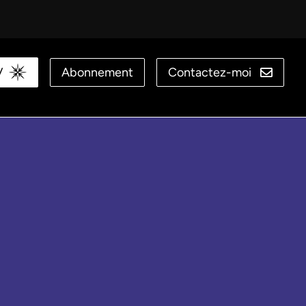
V
Abonnement
Contactez-moi