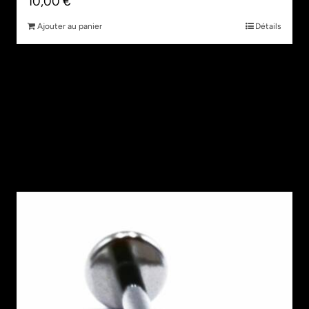
10,00
€
Ajouter au panier
Détails