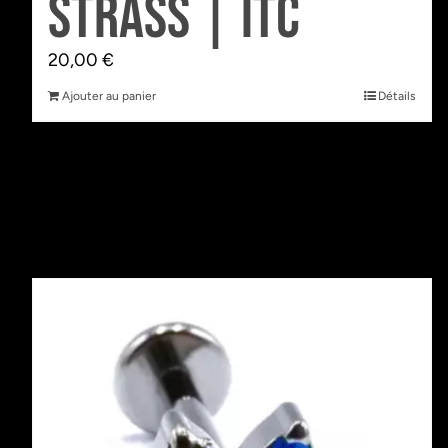
Strass | Itc
20,00
€
Ajouter au panier
Détails