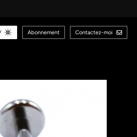
V
Abonnement
Contactez-moi