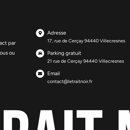
Adresse
17, rue de Cerçay 94440 Villecresnes
act par
vous ou
Parking gratuit
21 rue de Cerçay 94440 Villecresnes
Email
contact@letraitnoir.fr