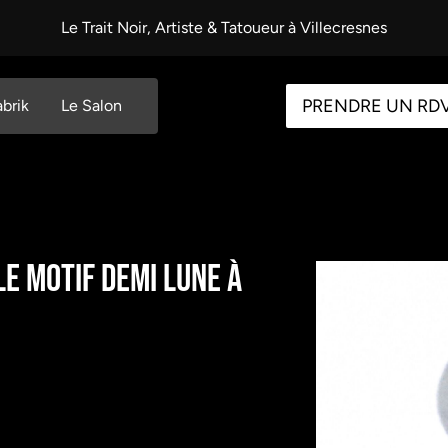
Le Trait Noir, Artiste & Tatoueur à Villecresnes
PRENDRE UN RD
abrik
Le Salon
le motif Demi Lune à