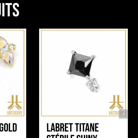
its
 Gold
Labret Titane