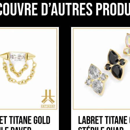
couvre d’autres produ
et Titane Gold
Labret Titane