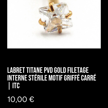
Prendre un RDV
Abonnement
Contactez-moi
Labret Titane PVD Gold Filetage
Interne Stérile motif Griffé Carré
| Itc
10,00
€