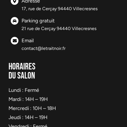
Adresse
17, rue de Cerçay 94440 Villecresnes
Parking gratuit
21 rue de Cerçay 94440 Villecresnes
Email
contact@letraitnoir.fr
HORAIRES
DU SALON
Lundi : Fermé
Mardi : 14H – 19H
Mercredi : 10H – 18H
Jeudi : 14H – 19H
Vendredi : Fermé